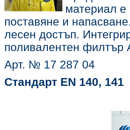
материал е 
поставяне и напасване.
лесен достъп. Интегри
поливалентен филтър 
Арт. № 17 287 04
Стандарт EN 140, 141