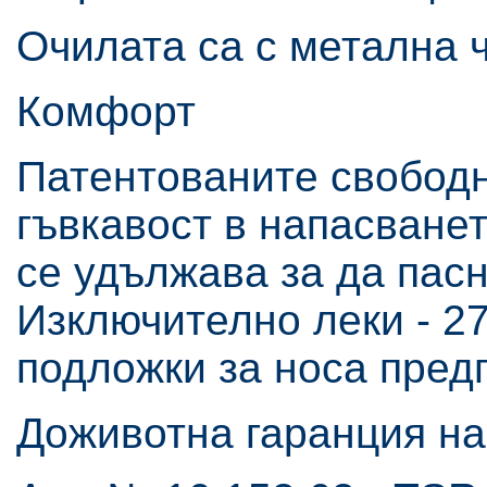
Очилата са с метална 
Комфорт
Патентованите свободн
гъвкавост в напасване
се удължава за да пасн
Изключително леки - 27
подложки за носа пред
Доживотна гаранция на